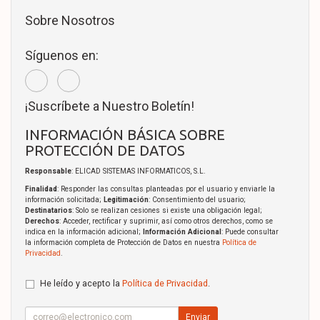
Sobre Nosotros
Síguenos en:
¡Suscríbete a Nuestro Boletín!
INFORMACIÓN BÁSICA SOBRE
PROTECCIÓN DE DATOS
Responsable
: ELICAD SISTEMAS INFORMATICOS, S.L.
Finalidad
: Responder las consultas planteadas por el usuario y enviarle la
información solicitada;
Legitimación
: Consentimiento del usuario;
Destinatarios
: Solo se realizan cesiones si existe una obligación legal;
Derechos
: Acceder, rectificar y suprimir, así como otros derechos, como se
indica en la información adicional;
Información Adicional
: Puede consultar
la información completa de Protección de Datos en nuestra
Política de
Privacidad
.
He leído y acepto la
Política de Privacidad
.
Enviar