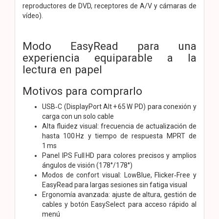
reproductores de DVD, receptores de A/V y cámaras de
vídeo).
Modo EasyRead para una
experiencia equiparable a la
lectura en papel
Motivos para comprarlo
USB‑C (DisplayPort Alt + 65 W PD) para conexión y
carga con un solo cable
Alta fluidez visual: frecuencia de actualización de
hasta 100 Hz y tiempo de respuesta MPRT de
1 ms
Panel IPS Full HD para colores precisos y amplios
ángulos de visión (178°/178°)
Modos de confort visual: LowBlue, Flicker‑Free y
EasyRead para largas sesiones sin fatiga visual
Ergonomía avanzada: ajuste de altura, gestión de
cables y botón EasySelect para acceso rápido al
menú