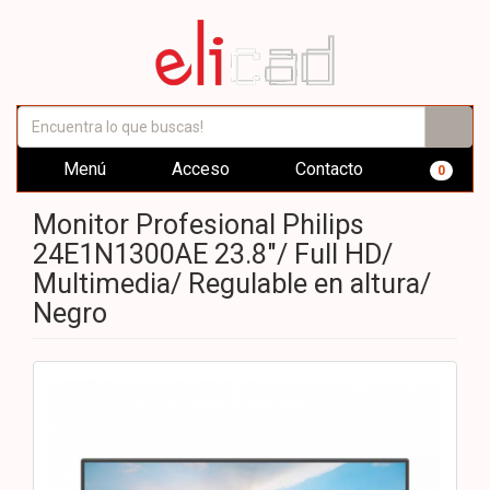
Menú
Acceso
Contacto
0
Monitor Profesional Philips
24E1N1300AE 23.8"/ Full HD/
Multimedia/ Regulable en altura/
Negro