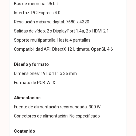
Bus de memoria: 96 bit
Interfaz: PCI Express 4.0
Resolución máxima digital: 7680 x 4320
Salidas de vídeo: 2 x DisplayPort 1.4a, 2 x HDMI 2.1
Soporte multipantalla: Hasta 4 pantallas
Compatibilidad API: DirectX 12 Ultimate, OpenGL 4.6
Diseño y formato
Dimensiones: 191 x 111 x 36 mm
Formato de PCB: ATX
Alimentación
Fuente de alimentación recomendada: 300 W
Conectores de alimentación: No especificado
Contenido