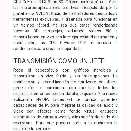
GPU GeForce RTX Serie 30. Ofrece aceleración de IA en
las mejores aplicaciones creativas. Respaldada por la
plataforma NVIDIA Studio de controladores dedicados y
herramientas exclusivas. Y diseñada para funcionar en
un tiempo récord. Ya sea que estés renderizando
escenas 3D complejas, editando videos 8K o
transmitiendo en vivo con la mejor calidad de imagen y
codificación, las GPU GeForce RTX te brindan el
rendimiento para crear lo mejor de ti.
TRANSMISIÓN COMO UN JEFE
Roba el espectáculo con gráficos increíbles y
transmisión en vivo fluida y sin interrupciones. La
codificación y decodificación de hardware de última
generación se combinan para mostrar todos tus
mejores momentos con un detalle exquisito. Y la nueva
aplicación NVIDIA Broadcast te brinda potentes
capacidades de IA para mejorar la calidad de audio y
video con efectos como fondo virtual, encuadre
automático de cámara web y eliminación de ruido del
micrófono. Para que puedas darle a tu audiencia lo
mejor de ti, siempre.