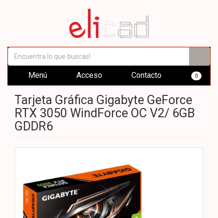
Menú
Acceso
Contacto
0
Tarjeta Gráfica Gigabyte GeForce
RTX 3050 WindForce OC V2/ 6GB
GDDR6