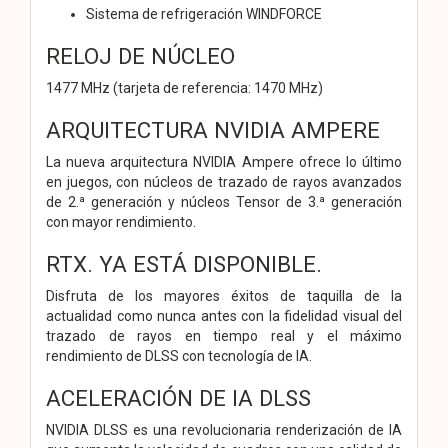
Sistema de refrigeración WINDFORCE
RELOJ DE NÚCLEO
1477 MHz (tarjeta de referencia: 1470 MHz)
ARQUITECTURA NVIDIA AMPERE
La nueva arquitectura NVIDIA Ampere ofrece lo último
en juegos, con núcleos de trazado de rayos avanzados
de 2.ª generación y núcleos Tensor de 3.ª generación
con mayor rendimiento.
RTX. YA ESTÁ DISPONIBLE.
Disfruta de los mayores éxitos de taquilla de la
actualidad como nunca antes con la fidelidad visual del
trazado de rayos en tiempo real y el máximo
rendimiento de DLSS con tecnología de IA.
ACELERACIÓN DE IA DLSS
NVIDIA DLSS es una revolucionaria renderización de IA