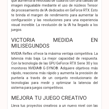
que aumenta la velocidad de cuadros con una calidad de
imagen inigualable mediante el uso de núcleos Tensor
de procesamiento de IA dedicados en GeForce RTX. Esto
te brinda el margen de rendimiento para aumentar la
configuración y las resoluciones para una experiencia
visual increíble. La revolución de la IA ha llegado a los
juegos.
VICTORIA MEDIDA EN
MILISEGUNDOS
NVIDIA Reflex ofrece la máxima ventaja competitiva. La
latencia más baja. La mejor capacidad de respuesta.
Con la tecnología de las GPU GeForce RTX Serie 30 y los
monitores NVIDIA® G-SYNC®. Adquiere objetivos más
rápido, reacciona más rápido y aumenta la precisión de
puntería a través de un conjunto revolucionario de
tecnologías para medir y optimizar la latencia del
sistema para juegos competitivos.
MEJORA TU JUEGO CREATIVO
Lleva tus proyectos creativos a un nuevo nivel con las