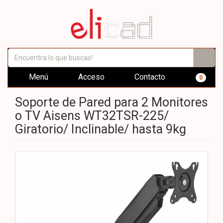
Menú
Acceso
Contacto
0
Soporte de Pared para 2 Monitores
o TV Aisens WT32TSR-225/
Giratorio/ Inclinable/ hasta 9kg