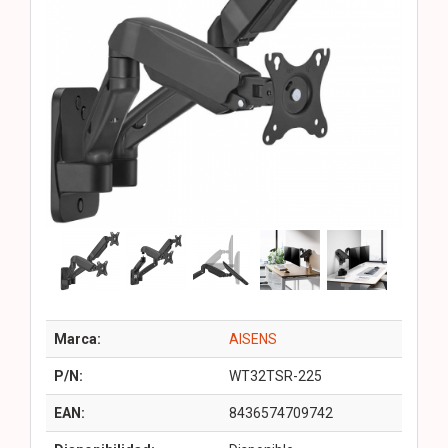
Marca:
AISENS
P/N:
WT32TSR-225
EAN:
8436574709742