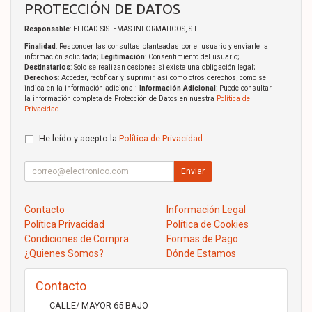
PROTECCIÓN DE DATOS
Responsable
: ELICAD SISTEMAS INFORMATICOS, S.L.
Finalidad
: Responder las consultas planteadas por el usuario y enviarle la
información solicitada;
Legitimación
: Consentimiento del usuario;
Destinatarios
: Solo se realizan cesiones si existe una obligación legal;
Derechos
: Acceder, rectificar y suprimir, así como otros derechos, como se
indica en la información adicional;
Información Adicional
: Puede consultar
la información completa de Protección de Datos en nuestra
Política de
Privacidad
.
He leído y acepto la
Política de Privacidad
.
Enviar
Contacto
Información Legal
Política Privacidad
Política de Cookies
Condiciones de Compra
Formas de Pago
¿Quienes Somos?
Dónde Estamos
Contacto
CALLE/ MAYOR 65 BAJO