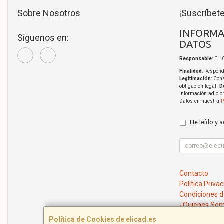
Sobre Nosotros
¡Suscríbete
INFORMA
Síguenos en:
DATOS
Responsable
: EL
Finalidad
: Respond
Legitimación
: Con
obligación legal;
D
información adicio
Datos en nuestra
P
He leído y 
Contacto
Política Priva
Condiciones 
¿Quienes So
Política de Cookies de elicad.es