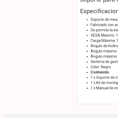
Especificacion
Soporte de mesa 
Fabricado con ac
Se permite la in
VESA Máximo: 1
Carga Máxima: 
Angulo de Inclin
Angulo máximo de
Ángulo máximo de
Sistema de gesti
Color: Negro
Contenido
1 x Soporte de 
1 x Kit de monta
1 x Manual de in