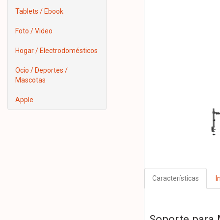
Tablets / Ebook
Foto / Video
Hogar / Electrodomésticos
Ocio / Deportes /
Mascotas
Apple
Características
I
Soporte para