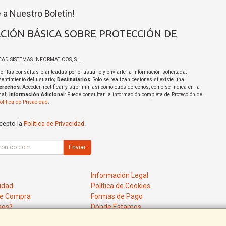
 a Nuestro Boletín!
CIÓN BÁSICA SOBRE PROTECCIÓN DE
ICAD SISTEMAS INFORMATICOS, S.L.
er las consultas planteadas por el usuario y enviarle la información solicitada;
sentimiento del usuario;
Destinatarios
: Solo se realizan cesiones si existe una
erechos
: Acceder, rectificar y suprimir, así como otros derechos, como se indica en la
nal;
Información Adicional
: Puede consultar la información completa de Protección de
olítica de Privacidad
.
acepto la
Política de Privacidad
.
Enviar
Información Legal
cidad
Política de Cookies
de Compra
Formas de Pago
mos?
Dónde Estamos