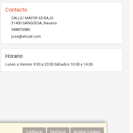
Contacto
CALLE/ MAYOR 65 BAJO
31400
SANGÜESA
,
Navarra
948870980
jose@elicad.com
Horario
Lunes a Viernes 9:30 a 20:00 Sábados 10.00 a 14.00
Configurar
Rechazar
Aceptar Cookies