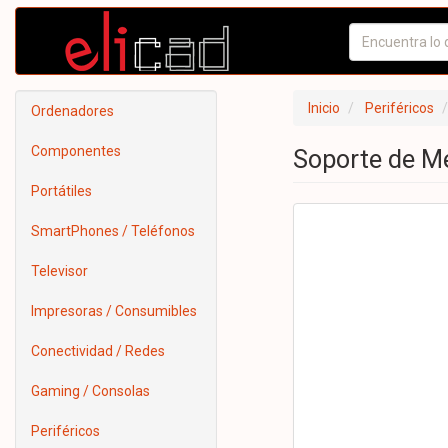
Inicio
Periféricos
Ordenadores
Componentes
Soporte de Me
Portátiles
SmartPhones / Teléfonos
Televisor
Impresoras / Consumibles
Conectividad / Redes
Gaming / Consolas
Periféricos