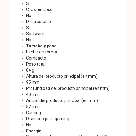
Sí
Clic silencioso
No
DPI ajustable
Sí
Software
No
Tamaño y peso
Factor de forma
Compacto
Peso total
84 g
Altura del producto principal (en mm)
95 mm
Profundidad del producto principal (en mm)
40 mm
Ancho del producto principal (en mm)
57 mm
Gaming
Diseñado para gaming
No
Energía