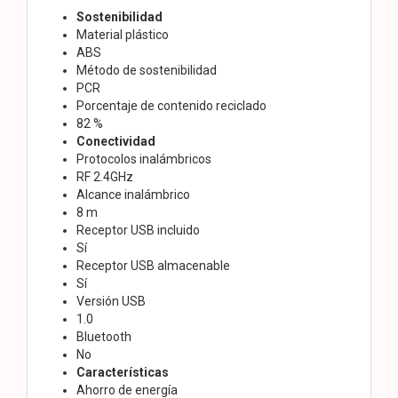
Sostenibilidad
Material plástico
ABS
Método de sostenibilidad
PCR
Porcentaje de contenido reciclado
82 %
Conectividad
Protocolos inalámbricos
RF 2.4GHz
Alcance inalámbrico
8 m
Receptor USB incluido
Sí
Receptor USB almacenable
Sí
Versión USB
1.0
Bluetooth
No
Características
Ahorro de energía