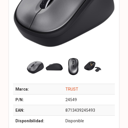
Marca:
TRUST
P/N:
24549
EAN:
8713439245493
Disponibilidad:
Disponible