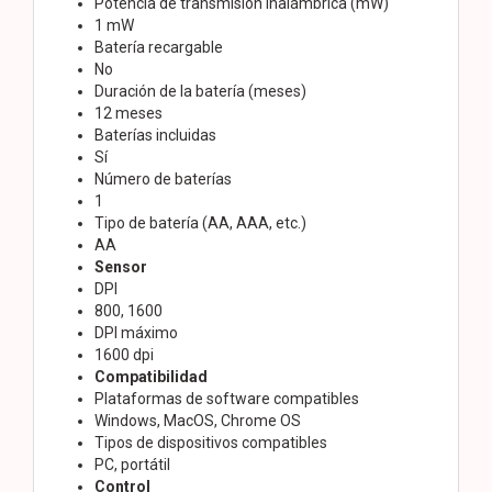
Potencia de transmisión inalámbrica (mW)
1 mW
Batería recargable
No
Duración de la batería (meses)
12 meses
Baterías incluidas
Sí
Número de baterías
1
Tipo de batería (AA, AAA, etc.)
AA
Sensor
DPI
800, 1600
DPI máximo
1600 dpi
Compatibilidad
Plataformas de software compatibles
Windows, MacOS, Chrome OS
Tipos de dispositivos compatibles
PC, portátil
Control