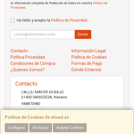
la información completa de Protección de Datos en nuestra
Política de
Privacidad
.
He leído y acepto la
Política de Privacidad
.
Enviar
Contacto
Información Legal
Política Privacidad
Política de Cookies
Condiciones de Compra
Formas de Pago
¿Quienes Somos?
Dónde Estamos
Contacto
CALLE/ MAYOR 65 BAJO
31400
SANGÜESA
,
Navarra
948870980
jose@elicad.com
Política de Cookies de elicad.es
Configurar
Rechazar
Aceptar Cookies
Horario