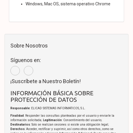
Windows, Mac OS, sistema operativo Chrome
Sobre Nosotros
Síguenos en:
¡Suscríbete a Nuestro Boletín!
INFORMACIÓN BÁSICA SOBRE
PROTECCIÓN DE DATOS
Responsable
: ELICAD SISTEMAS INFORMATICOS, S.L.
Finalidad
: Responder las consultas planteadas por el usuario y enviarle la
información solicitada;
Legitimación
: Consentimiento del usuario;
Destinatarios
: Solo se realizan cesiones si existe una obligación legal;
Derechos
: Acceder, rectificar y suprimir, así como otros derechos, como se