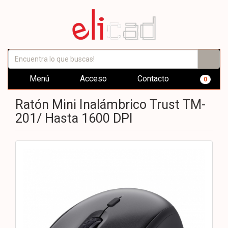
Menú
Acceso
Contacto
0
Ratón Mini Inalámbrico Trust TM-
201/ Hasta 1600 DPI