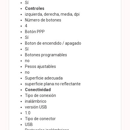
Sí
Controles
izquierda, derecha, media, dpi
Número de botones
4
Botón PPP
Sí
Boton de encendido / apagado
Sí
Botones programables
no
Pesos ajustables
no
Superficie adecuada
superficie plana no reflectante
Conectividad
Tipo de conexión
inalámbrico
versión USB
1.0
Tipo de conector
USB