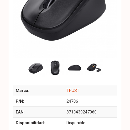
Marca:
TRUST
P/N:
24706
EAN:
8713439247060
Disponibilidad:
Disponible