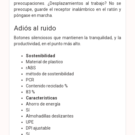
preocupaciones. ¿Desplazamientos al trabajo? No se
preocupe, guarde el receptor inalámbrico en el ratón y
póngase en marcha.
Adiós al ruido
Botones silenciosos que mantienen la tranquilidad, y la
productividad, en el punto más alto.
Sostenibilidad
Material de plastico
rABS
método de sostenibilidad
PCR
Contenido reciclado %
83 %
Características
Ahorro de energía
Sí
Almohadillas deslizantes
UPE
DPI ajustable
Sí