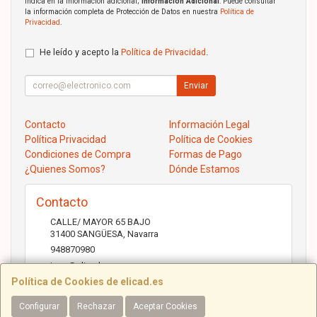
indica en la información adicional;
Información Adicional
: Puede consultar
la información completa de Protección de Datos en nuestra
Política de
Privacidad
.
He leído y acepto la
Política de Privacidad
.
Enviar
Contacto
Información Legal
Política Privacidad
Política de Cookies
Condiciones de Compra
Formas de Pago
¿Quienes Somos?
Dónde Estamos
Contacto
CALLE/ MAYOR 65 BAJO
31400
SANGÜESA
,
Navarra
948870980
jose@elicad.com
Política de Cookies de elicad.es
Configurar
Rechazar
Aceptar Cookies
Horario