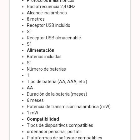
Protocolos inalámbricos
Radiofrecuencia 2,4 GHz
Alcance inalámbrico
8 metros
Receptor USB incluido
Sí
Receptor USB almacenable
Sí
Alimentación
Baterías incluidas
Sí
Número de baterías
1
Tipo de batería (AA, AAA, etc.)
AA
Duración de la batería (meses)
6 meses
Potencia de transmisión inalámbrica (mW)
1 mW
Compatibilidad
Tipos de dispositivos compatibles
ordenador personal, portátil
Plataformas de software compatibles