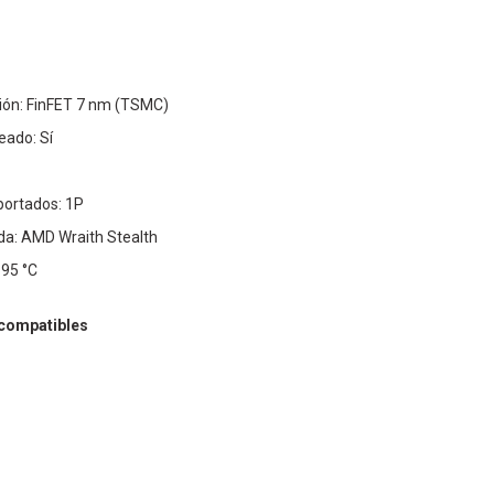
ción: FinFET 7 nm (TSMC)
eado: Sí
portados: 1P
ida: AMD Wraith Stealth
95 °C
 compatibles