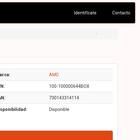
Identifícate
Contacto
arca:
AMD
/N:
100-100000644BOX
AN:
730143314114
sponibilidad:
Disponible