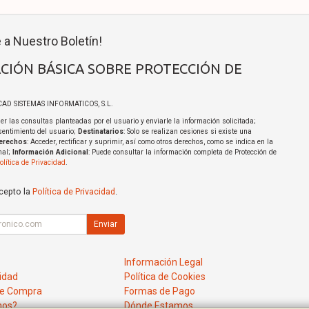
 a Nuestro Boletín!
CIÓN BÁSICA SOBRE PROTECCIÓN DE
ICAD SISTEMAS INFORMATICOS, S.L.
er las consultas planteadas por el usuario y enviarle la información solicitada;
sentimiento del usuario;
Destinatarios
: Solo se realizan cesiones si existe una
erechos
: Acceder, rectificar y suprimir, así como otros derechos, como se indica en la
nal;
Información Adicional
: Puede consultar la información completa de Protección de
olítica de Privacidad
.
acepto la
Política de Privacidad
.
Enviar
Información Legal
cidad
Política de Cookies
de Compra
Formas de Pago
mos?
Dónde Estamos