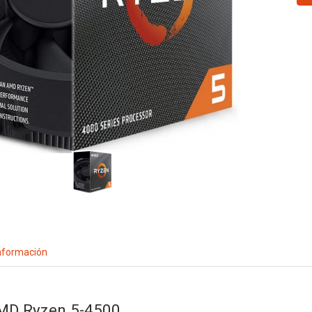
nformación
MD Ryzen 5-4500