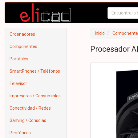
Inicio
Componente
Ordenadores
Componentes
Procesador A
Portátiles
SmartPhones / Teléfonos
Televisor
Impresoras / Consumibles
Conectividad / Redes
Gaming / Consolas
Periféricos