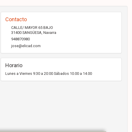
Contacto
CALLE/ MAYOR 65 BAJO
31400
SANGÜESA
,
Navarra
948870980
jose@elicad.com
Horario
Lunes a Viernes 9:30 a 20:00 Sábados 10.00 a 14.00