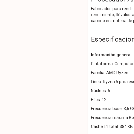
Fabricados para rendir
rendimiento, llévalos
camino en materia de 
Especificacio
Información general
Plataforma: Computado
Familia: AMD Ryzen
Línea: Ryzen 5 para esc
Núcleos: 6
Hilos: 12
Frecuencia base: 3,6 G
Frecuencia máxima Boo
Caché L1 total: 384 KB