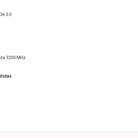
CIe 3.0
sta 3200 MHz
itidas