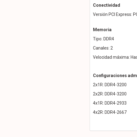
Conectividad
Versión PCI Express: P
Memoria
Tipo: DDR4
Canales: 2
Velocidad máxima: Ha
Configuraciones adm
2x1R: DDR4-3200
2x2R: DDR4-3200
4x1R: DDR4-2933
4x2R: DDR4-2667