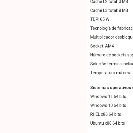
Caché L2 total: 3 MB
Caché L3 total: 8 MB
TDP: 65 W
Tecnología de fabrica
Multiplicador desbloqu
Socket: AM4
Número de sockets so
Solución térmica inclu
Temperatura máxima: 
Sistemas operativos
Windows 11 64 bits
Windows 10 64 bits
RHEL x86 64 bits
Ubuntu x86 64 bits