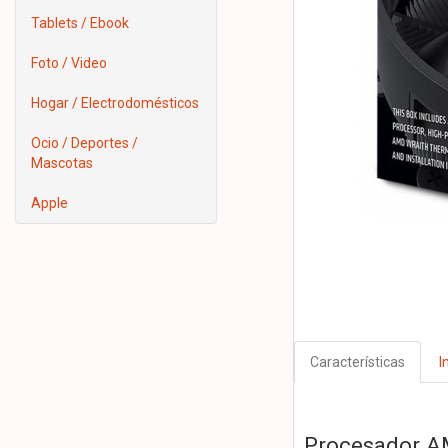
Tablets / Ebook
Foto / Video
Hogar / Electrodomésticos
Ocio / Deportes /
Mascotas
Apple
Características
I
Procesador A