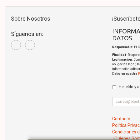
Sobre Nosotros
¡Suscríbete
INFORMA
Síguenos en:
DATOS
Responsable
: EL
Finalidad
: Respond
Legitimación
: Con
obligación legal;
D
información adicio
Datos en nuestra
P
He leído y 
Contacto
Política Priva
Condiciones 
¿Quienes So