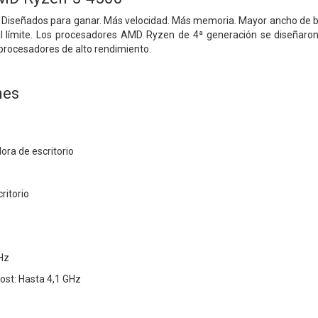
. Diseñados para ganar. Más velocidad. Más memoria. Mayor ancho de b
 al límite. Los procesadores AMD Ryzen de 4ª generación se diseñaro
procesadores de alto rendimiento.
nes
ra de escritorio
ritorio
Hz
st: Hasta 4,1 GHz