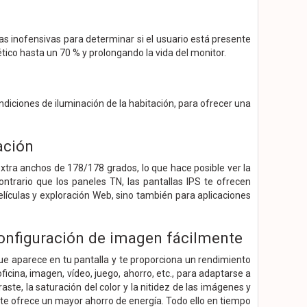
s inofensivas para determinar si el usuario está presente
ico hasta un 70 % y prolongando la vida del monitor.
condiciones de iluminación de la habitación, para ofrecer una
ación
extra anchos de 178/178 grados, lo que hace posible ver la
ontrario que los paneles TN, las pantallas IPS te ofrecen
elículas y exploración Web, sino también para aplicaciones
onfiguración de imagen fácilmente
ue aparece en tu pantalla y te proporciona un rendimiento
icina, imagen, vídeo, juego, ahorro, etc., para adaptarse a
ste, la saturación del color y la nitidez de las imágenes y
 te ofrece un mayor ahorro de energía. Todo ello en tiempo