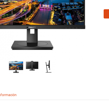
nformación