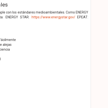
les
 cumple con los estándares medioambientales. Como ENERGY
isita: ENERGY STAR:
https://www.energystar.gov/
EPEAT:
 fácilmente
e alejas
ciencia
l