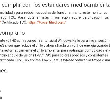
 cumplir con los estándares medioambienta
enibilidad y para reducir los costes de funcionamiento, este monitor
icado TCO. Para obtener más información sobre certificación, v
/
Certificado TCO:
https://tcocertified.com/
 comprarlo
 Full HD con reconocimiento facial Windows Hello para iniciar sesión
Sensor que reduce el brillo y ahorra hasta un 70 % de energía cuando t
ta automáticamente el brillo ambiental para optimizar comodidad y efi
plio ángulo de visión (178°/178°) para colores precisos y consistentes
ertificado TUV: Flicker‑Free, LowBlue y EasyRead reducen la fatiga visua
nes
s
80