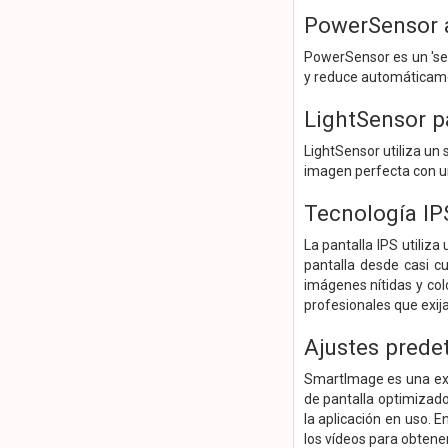
PowerSensor a
PowerSensor es un 'sen
y reduce automáticamen
LightSensor p
LightSensor utiliza un 
imagen perfecta con u
Tecnología IP
La pantalla IPS utiliz
pantalla desde casi cu
imágenes nítidas y col
profesionales que exij
Ajustes prede
SmartImage es una excl
de pantalla optimizado.
la aplicación en uso. 
los vídeos para obtene