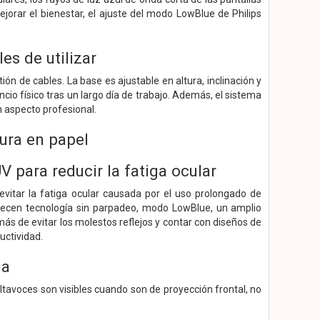
jorar el bienestar, el ajuste del modo LowBlue de Philips
s de utilizar
 de cables. La base es ajustable en altura, inclinación y
cio físico tras un largo día de trabajo. Además, el sistema
n aspecto profesional.
ura en papel
 para reducir la fatiga ocular
evitar la fatiga ocular causada por el uso prolongado de
ofrecen tecnología sin parpadeo, modo LowBlue, un amplio
ás de evitar los molestos reflejos y contar con diseños de
uctividad.
ia
altavoces son visibles cuando son de proyección frontal, no