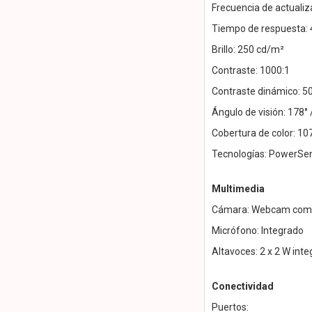
Frecuencia de actualiz
Tiempo de respuesta: 
Brillo: 250 cd/m²
Contraste: 1000:1
Contraste dinámico: 5
Ángulo de visión: 178° 
Cobertura de color: 1
Tecnologías: PowerSen
Multimedia
Cámara: Webcam compa
Micrófono: Integrado
Altavoces: 2 x 2 W int
Conectividad
Puertos: