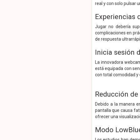
real y con solo pulsar 
Experiencias 
Jugar no debería sup
complicaciones en prác
de respuesta ultrarráp
Inicia sesión
La innovadora webcam 
está equipada con sens
con total comodidad y
Reducción de 
Debido a la manera en
pantalla que causa fati
ofrecer una visualiza
Modo LowBlue 
Los estudios han demos