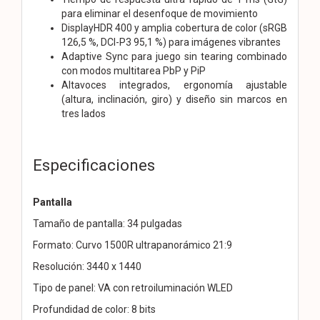
para eliminar el desenfoque de movimiento
DisplayHDR 400 y amplia cobertura de color (sRGB
126,5 %, DCI-P3 95,1 %) para imágenes vibrantes
Adaptive Sync para juego sin tearing combinado
con modos multitarea PbP y PiP
Altavoces integrados, ergonomía ajustable
(altura, inclinación, giro) y diseño sin marcos en
tres lados
Especificaciones
Pantalla
Tamaño de pantalla: 34 pulgadas
Formato: Curvo 1500R ultrapanorámico 21:9
Resolución: 3440 x 1440
Tipo de panel: VA con retroiluminación WLED
Profundidad de color: 8 bits