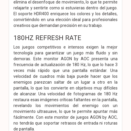
elimina el desenfoque de movimiento, lo que te permite
relajarte y sentirte como si estuvieras dentro del juego.
El soporte HDR400 enriquece los colores y los detalles,
convirtiéndolo en una elección ideal para profesionales
creativos que demandan precisión en su trabajo.
180HZ REFRESH RATE
Los juegos competitivos e intensos exigen la mejor
tecnología para garantizar un juego más fluido y sin
demoras. Este monitor AGON by AOC presenta una
frecuencia de actualización de 180 Hz, lo que lo hace 3
veces más rápido que una pantalla estándar. Una
velocidad de cuadros más baja puede hacer que los
enemigos parezcan saltar de un lugar a otro en la
pantalla, lo que los convierte en objetivos muy difíciles
de alcanzar. Una velocidad de fotogramas de 180 Hz
restaura esas imágenes críticas faltantes en la pantalla,
revelando los movimientos del enemigo con un
movimiento ultrasuave, lo que te permite apuntar más
fácilmente. Con este monitor de juegos AGON by AOC,
no tendrás que soportar retrasos de entrada ni roturas
de pantalla.