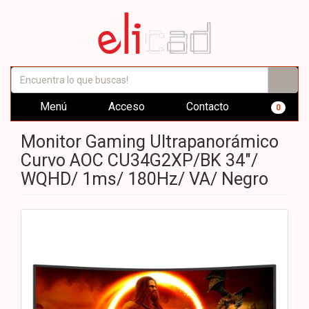
Menú
Acceso
Contacto
0
Monitor Gaming Ultrapanorámico
Curvo AOC CU34G2XP/BK 34"/
WQHD/ 1ms/ 180Hz/ VA/ Negro