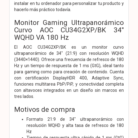
instalar en tu ordenador para personalizar tu producto y
hacerlo más práctico todavía.
Monitor Gaming Ultrapanorámico
Curvo AOC CU34G2XP/BK 34"
WQHD VA 180 Hz
El AOC CU34G2XP/BK es un monitor curvo
ultrapanorámico de 34" (21:9) con resolución WQHD
(3440×1440). Ofrece una frecuencia de refresco de 180
Hz y un tiempo de respuesta de 1 ms (GtG), ideal tanto
para gaming como para creación de contenido. Cuenta
con certificación DisplayHDR 400, Adaptive Sync,
funciones multitarea PbP/PiP, y conectividad completa
con altavoces integrados en un diseño sin marcos en
tres lados.
Motivos de compra
Formato 21:9 de 34" ultrapanorámico con
resolución WQHD y alta tasa de refresco de 180
Hz
Tiempo de respuesta ultra rápido de 1 ms (GtG)