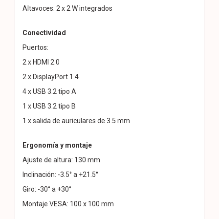
Altavoces: 2 x 2 W integrados
Conectividad
Puertos:
2 x HDMI 2.0
2 x DisplayPort 1.4
4 x USB 3.2 tipo A
1 x USB 3.2 tipo B
1 x salida de auriculares de 3.5 mm
Ergonomía y montaje
Ajuste de altura: 130 mm
Inclinación: -3.5° a +21.5°
Giro: -30° a +30°
Montaje VESA: 100 x 100 mm