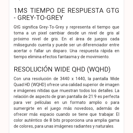
1MS TIEMPO DE RESPUESTA GTG
- GREY-TO-GREY
GtG significa Grey-To-Grey y representa el tiempo que
toma a un pixel cambiar desde un nivel de gris al
próximo nivel de gris. En el área de juegos cada
milisegundo cuenta y puede ser un diferenciador entre
acertar o fallar un disparo. Una respuesta rápida en
tiempo elimina efectos fantasma y de movimiento.
RESOLUCIÓN WIDE QHD (WQHD)
Con una resolución de 3440 x 1440, la pantalla Wide
Quad HD (WQHD) ofrece una calidad superior de imagen
e imágenes nítidas que muestran todos los detalles. La
relación de aspecto de gran pantalla de 21:9 es perfecta
para ver películas en un formato amplio o para
sumergirte en el juego más novedoso, además de
ofrecer más espacio cuando se tiene que trabajar. El
color auténtico de 8 bits proporciona una amplia gama
de colores, para unas imágenes radiantes y naturales.