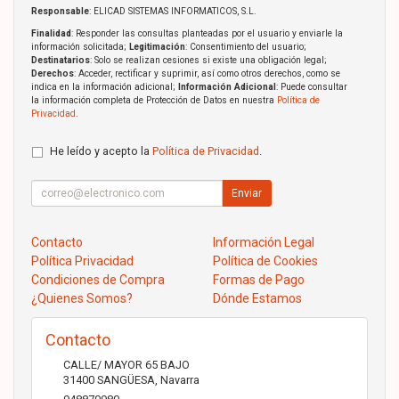
Responsable
: ELICAD SISTEMAS INFORMATICOS, S.L.
Finalidad
: Responder las consultas planteadas por el usuario y enviarle la
información solicitada;
Legitimación
: Consentimiento del usuario;
Destinatarios
: Solo se realizan cesiones si existe una obligación legal;
Derechos
: Acceder, rectificar y suprimir, así como otros derechos, como se
indica en la información adicional;
Información Adicional
: Puede consultar
la información completa de Protección de Datos en nuestra
Política de
Privacidad
.
He leído y acepto la
Política de Privacidad
.
Enviar
Contacto
Información Legal
Política Privacidad
Política de Cookies
Condiciones de Compra
Formas de Pago
¿Quienes Somos?
Dónde Estamos
Contacto
CALLE/ MAYOR 65 BAJO
31400
SANGÜESA
,
Navarra