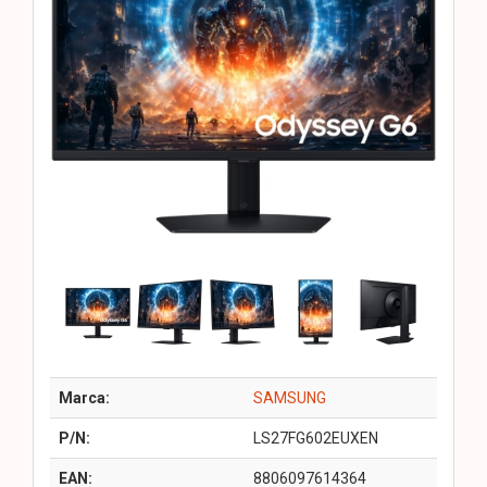
Marca:
SAMSUNG
P/N:
LS27FG602EUXEN
EAN:
8806097614364