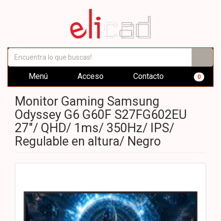
Menú
Acceso
Contacto
0
Monitor Gaming Samsung
Odyssey G6 G60F S27FG602EU
27"/ QHD/ 1ms/ 350Hz/ IPS/
Regulable en altura/ Negro