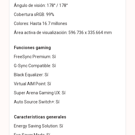
Ángulo de visión: 178° / 178°
Cobertura sRGB: 99%
Colores: Hasta 16.7 millones
Área activa de visualización: 596.736 x 335.664 mm
Funciones gaming
FreeSync Premium: Sí
G-Sync Compatible: Sí
Black Equalizer: Sí
Virtual AIM Point: Sí
Super Arena Gaming UX: Sí
Auto Source Switch+: Sí
Características generales
Energy Saving Solution: Sí
Eye Saver Mode: Sí