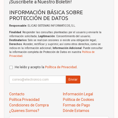
¡Suscríbete a Nuestro Boletín!
INFORMACIÓN BÁSICA SOBRE
PROTECCIÓN DE DATOS
Responsable
: ELICAD SISTEMAS INFORMATICOS, S.L.
Finalidad
: Responder las consultas planteadas por el usuario y enviarle la
información solicitada;
Legitimación
: Consentimiento del usuario;
Destinatarios
: Solo se realizan cesiones si existe una obligación legal;
Derechos
: Acceder, rectificar y suprimir, así como otros derechos, como se
indica en la información adicional;
Información Adicional
: Puede consultar
la información completa de Protección de Datos en nuestra
Política de
Privacidad
.
He leído y acepto la
Política de Privacidad
.
Enviar
Contacto
Información Legal
Política Privacidad
Política de Cookies
Condiciones de Compra
Formas de Pago
¿Quienes Somos?
Dónde Estamos