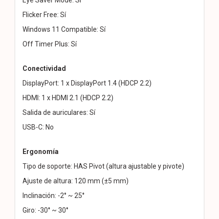
Flicker Free: Sí
Windows 11 Compatible: Sí
Off Timer Plus: Sí
Conectividad
DisplayPort: 1 x DisplayPort 1.4 (HDCP 2.2)
HDMI: 1 x HDMI 2.1 (HDCP 2.2)
Salida de auriculares: Sí
USB-C: No
Ergonomía
Tipo de soporte: HAS Pivot (altura ajustable y pivote)
Ajuste de altura: 120 mm (±5 mm)
Inclinación: -2° ~ 25°
Giro: -30° ~ 30°