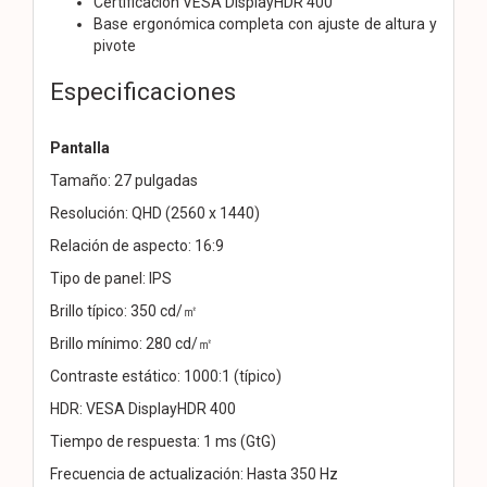
Certificación VESA DisplayHDR 400
Base ergonómica completa con ajuste de altura y
pivote
Especificaciones
Pantalla
Tamaño: 27 pulgadas
Resolución: QHD (2560 x 1440)
Relación de aspecto: 16:9
Tipo de panel: IPS
Brillo típico: 350 cd/㎡
Brillo mínimo: 280 cd/㎡
Contraste estático: 1000:1 (típico)
HDR: VESA DisplayHDR 400
Tiempo de respuesta: 1 ms (GtG)
Frecuencia de actualización: Hasta 350 Hz