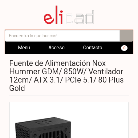
Menú
Acceso
Contacto
0
Fuente de Alimentación Nox
Hummer GDM/ 850W/ Ventilador
12cm/ ATX 3.1/ PCIe 5.1/ 80 Plus
Gold