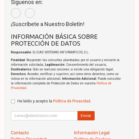
Síguenos en:
¡Suscríbete a Nuestro Boletín!
INFORMACIÓN BÁSICA SOBRE
PROTECCIÓN DE DATOS
Responsable
: ELICAD SISTEMAS INFORMATICOS, S.L.
Finalidad
: Responder las consultas planteadas por el usuario y enviarle la
información solicitada;
Legitimación
: Consentimiento del usuario;
Destinatarios
: Solo se realizan cesiones si existe una obligación legal;
Derechos
: Acceder, rectificar y suprimir, así como otros derechos, como se
indica en la información adicional;
Información Adicional
: Puede consultar
la información completa de Protección de Datos en nuestra
Política de
Privacidad
.
He leído y acepto la
Política de Privacidad
.
Enviar
Contacto
Información Legal