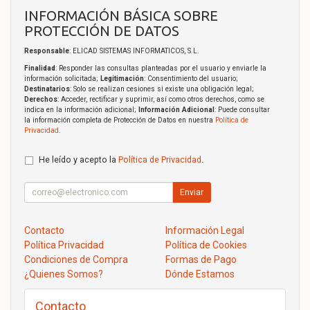
INFORMACIÓN BÁSICA SOBRE
PROTECCIÓN DE DATOS
Responsable
: ELICAD SISTEMAS INFORMATICOS, S.L.
Finalidad
: Responder las consultas planteadas por el usuario y enviarle la
información solicitada;
Legitimación
: Consentimiento del usuario;
Destinatarios
: Solo se realizan cesiones si existe una obligación legal;
Derechos
: Acceder, rectificar y suprimir, así como otros derechos, como se
indica en la información adicional;
Información Adicional
: Puede consultar
la información completa de Protección de Datos en nuestra
Política de
Privacidad
.
He leído y acepto la
Política de Privacidad
.
Enviar
Contacto
Información Legal
Política Privacidad
Política de Cookies
Condiciones de Compra
Formas de Pago
¿Quienes Somos?
Dónde Estamos
Contacto