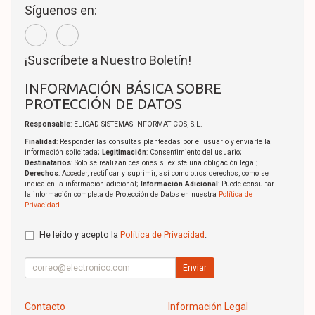
Síguenos en:
¡Suscríbete a Nuestro Boletín!
INFORMACIÓN BÁSICA SOBRE
PROTECCIÓN DE DATOS
Responsable
: ELICAD SISTEMAS INFORMATICOS, S.L.
Finalidad
: Responder las consultas planteadas por el usuario y enviarle la
información solicitada;
Legitimación
: Consentimiento del usuario;
Destinatarios
: Solo se realizan cesiones si existe una obligación legal;
Derechos
: Acceder, rectificar y suprimir, así como otros derechos, como se
indica en la información adicional;
Información Adicional
: Puede consultar
la información completa de Protección de Datos en nuestra
Política de
Privacidad
.
He leído y acepto la
Política de Privacidad
.
Enviar
Contacto
Información Legal