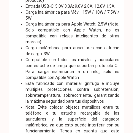
producto)
Entrada USB-C: 5.0V 3.0A; 9.0V 2.0A; 12.0V 1.5A
Carga inalámbrica para Móvil: 15W / 10W / 7.5W /
5W
Carga inalámbrica para Apple Watch: 2.5W (Nota:
Solo compatible con Apple Watch, no es
compatible con relojes inteligentes de otras
marcas)
Carga inalámbrica para auriculares con estuche
de carga: 3W
Compatible con todos los móviles y auriculares
con estuche de carga que soportan protocolo Qi.
Para carga inalámbrica a un reloj, solo es
compatible con Apple Watch.
Está fabricado con material ignífugo e incluye
múltiples protecciones contra sobretensión,
sobretemperatura, sobrecorriente, garantizando
la máxima seguridad para tus dispositivos
Nota: Evite colocar objetos metálicos entre tu
teléfono o tu estuche recargable de los
auriculares y la superficie del cargador
inalámbrico, ya que esto puede interferir con su
funcionamiento. Tenga en cuenta que este