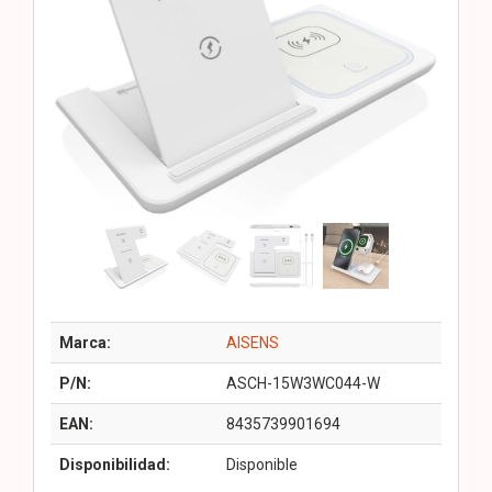
Marca:
AISENS
P/N:
ASCH-15W3WC044-W
EAN:
8435739901694
Disponibilidad:
Disponible